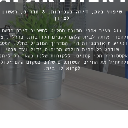
שיפוץ בזק, דירה בשכירות, 3 חדרים, ראשון
לציון​
זוג צעיר אחרי חתונה החליט להשכיר דירה חדשה
להפוך אותה לבית שלהם לשנים הקרובות.
ברזל , צב
ונגיעות אורבניות היו המדריך המוביל בחלל.
המטב
שודרג כל הבית הולבש מריהוט גדול ועד פרטי
אקססוריז הכי קטנים.
ללקוחות שלנו נשאר רק ליהנ
להתחיל את החיים המשותפים שלהם במקום שהם יכולי
לקרוא לו בית.