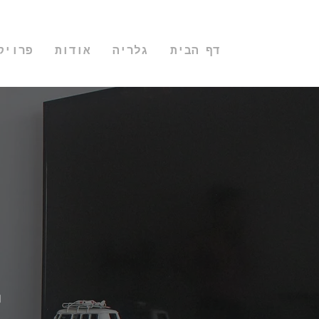
דף הבית
גלריה
אודות
פרויק
T