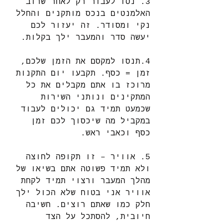
3. נסו לעבור רק לאחר שרוב 
האלמנטים בנכס מותקנים והחלל 
נקי ומסודר. זה יעזור לכם 
יעשה סדר והמעבר ילך בקלות.
4.תנסו למקסם את הזמן שלכם, 
זמן = כסף. תקבעו יום התקנות 
מרוכז בו אתם מקבלים את כל 
המתקינים ונותני השירות 
שכמעט תמיד גם יכולים לעבוד 
במקביל מה שיכסוך לכם זמן 
כסף וכאבי ראש.
5. אוויר – זו תקופה לחוצה 
ולא תמיד פשוטה אתם בשיאו של 
מהלך המעבר ורצוי תמיד לקחת 
אוויר אני בטוח שלא הכול ילך 
חלק כמו שאתם רוצים. חשיבה 
חיובית, להסתכל על הצד 