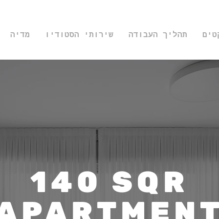
טים
תהליך העבודה
שירותי הסטודיו
מדיה
140 SQR
APARTMEN