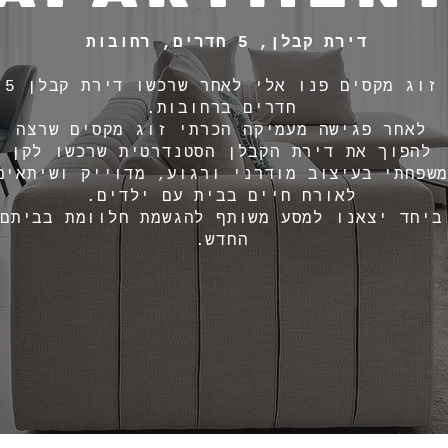
דירת קבלן, 5 חדרים, רחובות
זוג מקסים פנו אלי לאחר שרכשו דירת קבלן 5
חדרים ברחובות.
לאחר פגישה מעמיקה הכרתי זוג מקסים שרצה
להפוך את דירת הקבלן הסטנדרטית שרכשו לקן
שפחתי בעיצוב מודרני ורגוע, מדוייק ושיתאים
לאורח חיים בבית עם ילדים.
ביחד יצאנו למסע משותף להגשמת חלוומת בביתם
החדש.