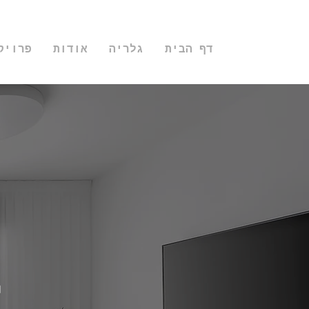
דף הבית
גלריה
אודות
פרויק
T